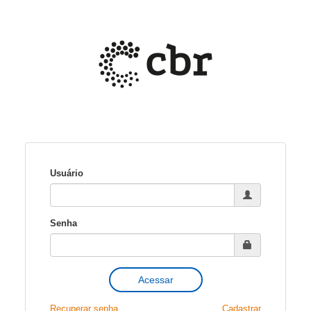
Usuário
Senha
Recuperar senha
Cadastrar